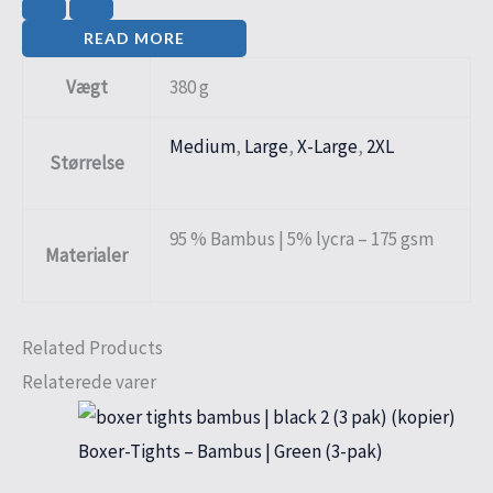
READ MORE
Vægt
380 g
Medium
,
Large
,
X-Large
,
2XL
Størrelse
95 % Bambus | 5% lycra – 175 gsm
Materialer
Related Products
Relaterede varer
Boxer-Tights – Bambus | Green (3-pak)