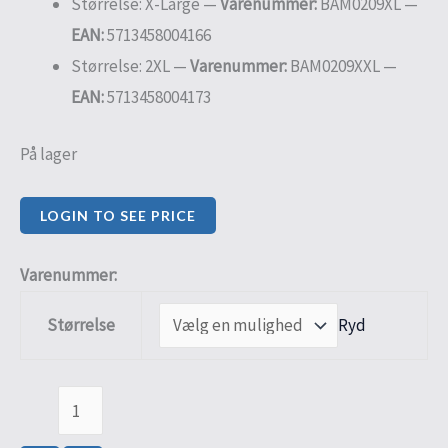
Størrelse: X-Large —
Varenummer:
BAM0209XL —
EAN:
5713458004166
Størrelse: 2XL —
Varenummer:
BAM0209XXL —
EAN:
5713458004173
På lager
LOGIN TO SEE PRICE
Varenummer:
Ryd
Størrelse