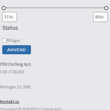
Status
På lager
ANVEND
PDX Clothing ApS
CVR: 37781363
Midtager 13, 2605
Kontakt os
Copyright © 2026 PDX Clothing ApS