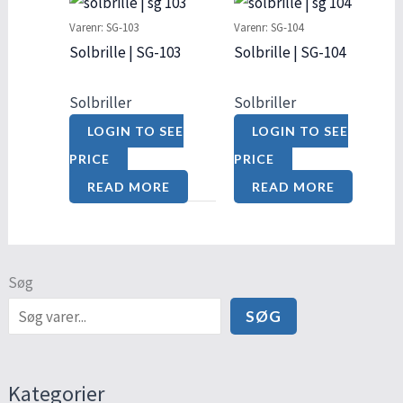
Varenr: SG-103
Varenr: SG-104
Solbrille | SG-103
Solbrille | SG-104
Solbriller
Solbriller
LOGIN TO SEE
LOGIN TO SEE
PRICE
PRICE
READ MORE
READ MORE
Søg
SØG
Kategorier