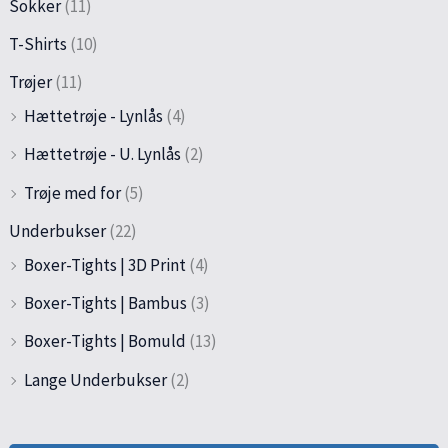
Sokker
(11)
T-Shirts
(10)
Trøjer
(11)
Hættetrøje - Lynlås
(4)
Hættetrøje - U. Lynlås
(2)
Trøje med for
(5)
Underbukser
(22)
Boxer-Tights | 3D Print
(4)
Boxer-Tights | Bambus
(3)
Boxer-Tights | Bomuld
(13)
Lange Underbukser
(2)