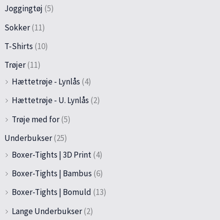
Joggingtøj
(5)
Sokker
(11)
T-Shirts
(10)
Trøjer
(11)
Hættetrøje - Lynlås
(4)
Hættetrøje - U. Lynlås
(2)
Trøje med for
(5)
Underbukser
(25)
Boxer-Tights | 3D Print
(4)
Boxer-Tights | Bambus
(6)
Boxer-Tights | Bomuld
(13)
Lange Underbukser
(2)