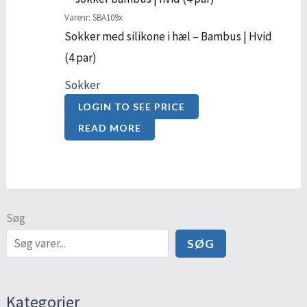
Varenr: SBA109x
Sokker med silikone i hæl – Bambus | Hvid
(4 par)
Sokker
LOGIN TO SEE PRICE
READ MORE
Søg
SØG
Kategorier