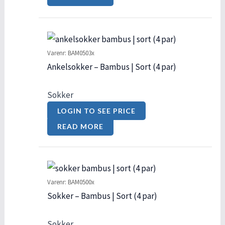
Varenr: BAM0503x
Ankelsokker – Bambus | Sort (4 par)
Sokker
LOGIN TO SEE PRICE
READ MORE
Varenr: BAM0500x
Sokker – Bambus | Sort (4 par)
Sokker