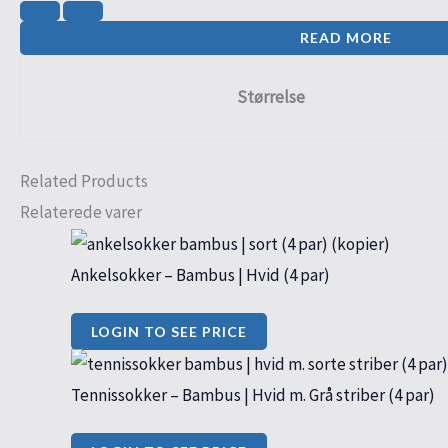
READ MORE
Størrelse
Related Products
Relaterede varer
Ankelsokker – Bambus | Hvid (4 par)
LOGIN TO SEE PRICE
Tennissokker – Bambus | Hvid m. Grå striber (4 par)