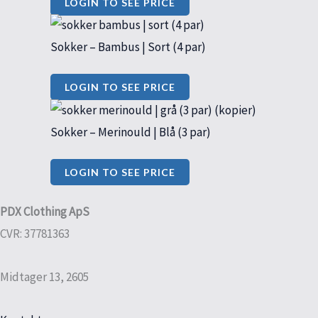
LOGIN TO SEE PRICE
Sokker – Bambus | Sort (4 par)
LOGIN TO SEE PRICE
Sokker – Merinould | Blå (3 par)
LOGIN TO SEE PRICE
PDX Clothing ApS
CVR: 37781363
Midtager 13, 2605