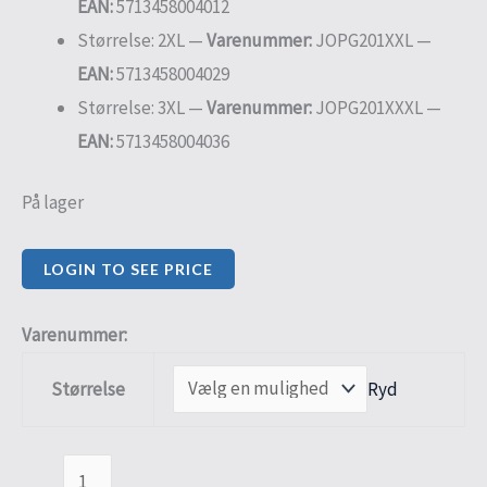
EAN:
5713458004012
Størrelse: 2XL —
Varenummer:
JOPG201XXL —
EAN:
5713458004029
Størrelse: 3XL —
Varenummer:
JOPG201XXXL —
EAN:
5713458004036
På lager
LOGIN TO SEE PRICE
Varenummer:
Ryd
Størrelse